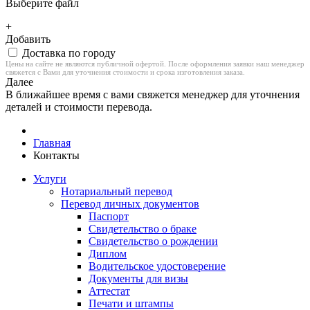
Выберите файл
+
Добавить
Доставка по городу
Цены на сайте не являются публичной офертой. После оформления заявки наш менеджер
свяжется с Вами для уточнения стоимости и срока изготовления заказа.
Далее
В ближайшее время с вами свяжется менеджер для уточнения
деталей и стоимости перевода.
Главная
Контакты
Услуги
Нотариальный перевод
Перевод личных документов
Паспорт
Свидетельство о браке
Свидетельство о рождении
Диплом
Водительское удостоверение
Документы для визы
Аттестат
Печати и штампы