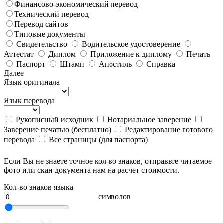
Финансово-экономический перевод
Технический перевод
Перевод сайтов
Типовые документы
Свидетельство
Водительское удостоверение
Аттестат
Диплом
Приложение к диплому
Печать
Паспорт
Штамп
Апостиль
Справка
Далее
Язык оригинала
Язык перевода
Рукописный исходник
Нотариальное заверение
Заверение печатью (бесплатно)
Редактирование готового
перевода
Все страницы (для паспорта)
Если Вы не знаете точное кол-во знаков, отправьте читаемое
фото или скан документа нам на расчет стоимости.
Кол-во знаков языка
символов