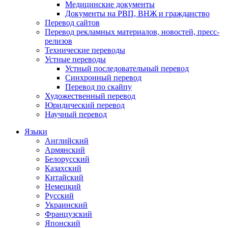
Медицинские документы
Документы на РВП, ВНЖ и гражданство
Перевод сайтов
Перевод рекламных материалов, новостей, пресс-
релизов
Технические переводы
Устные переводы
Устный последовательный перевод
Синхронный перевод
Перевод по скайпу
Художественный перевод
Юридический перевод
Научный перевод
Языки
Английский
Армянский
Белорусский
Казахский
Китайский
Немецкий
Русский
Украинский
Французский
Японский