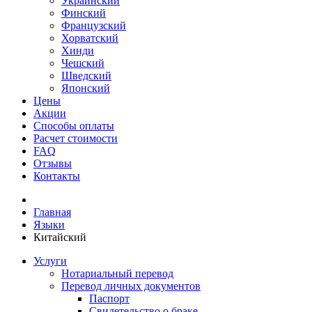
Украинский
Финский
Французский
Хорватский
Хинди
Чешский
Шведский
Японский
Цены
Акции
Способы оплаты
Расчет стоимости
FAQ
Отзывы
Контакты
Главная
Языки
Китайский
Услуги
Нотариальный перевод
Перевод личных документов
Паспорт
Свидетельство о браке