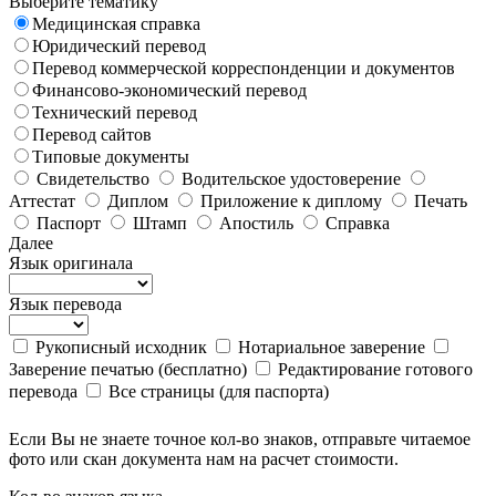
Выберите тематику
Медицинская справка
Юридический перевод
Перевод коммерческой корреспонденции и документов
Финансово-экономический перевод
Технический перевод
Перевод сайтов
Типовые документы
Свидетельство
Водительское удостоверение
Аттестат
Диплом
Приложение к диплому
Печать
Паспорт
Штамп
Апостиль
Справка
Далее
Язык оригинала
Язык перевода
Рукописный исходник
Нотариальное заверение
Заверение печатью (бесплатно)
Редактирование готового
перевода
Все страницы (для паспорта)
Если Вы не знаете точное кол-во знаков, отправьте читаемое
фото или скан документа нам на расчет стоимости.