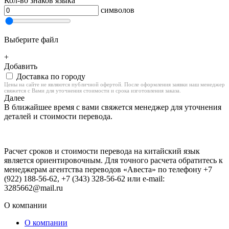
Кол-во знаков языка
символов
Выберите файл
+
Добавить
Доставка по городу
Цены на сайте не являются публичной офертой. После оформления заявки наш менеджер
свяжется с Вами для уточнения стоимости и срока изготовления заказа.
Далее
В ближайшее время с вами свяжется менеджер для уточнения
деталей и стоимости перевода.
Расчет сроков и стоимости перевода на китайский язык
является ориентировочным. Для точного расчета обратитесь к
менеджерам агентства переводов «Авеста» по телефону +7
(922) 188-56-62, +7 (343) 328-56-62 или e-mail:
3285662@mail.ru
О компании
О компании