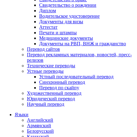
Свидетельство о рождении
Диплом
Водительское удостоверение
Документы для визы
Аттестат
Печати и штампы
Медицинские документы
Документы на РВП, ВНЖ и гражданство
Перевод сайтов
Перевод рекламных материалов, новостей, пресс-
релизов
Технические переводы
Устные переводы
Устный последовательный перевод
Синхронный перевод
Перевод по скайпу
Художественный перевод
Юридический перевод
Научный перевод
Языки
Английский
Армянский
Белорусский
Казахский