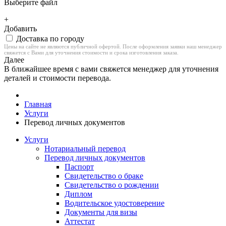
Выберите файл
+
Добавить
Доставка по городу
Цены на сайте не являются публичной офертой. После оформления заявки наш менеджер
свяжется с Вами для уточнения стоимости и срока изготовления заказа.
Далее
В ближайшее время с вами свяжется менеджер для уточнения
деталей и стоимости перевода.
Главная
Услуги
Перевод личных документов
Услуги
Нотариальный перевод
Перевод личных документов
Паспорт
Свидетельство о браке
Свидетельство о рождении
Диплом
Водительское удостоверение
Документы для визы
Аттестат