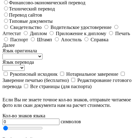
Финансово-экономический перевод
Технический перевод
Перевод сайтов
Типовые документы
Свидетельство
Водительское удостоверение
Аттестат
Диплом
Приложение к диплому
Печать
Паспорт
Штамп
Апостиль
Справка
Далее
Язык оригинала
Язык перевода
Рукописный исходник
Нотариальное заверение
Заверение печатью (бесплатно)
Редактирование готового
перевода
Все страницы (для паспорта)
Если Вы не знаете точное кол-во знаков, отправьте читаемое
фото или скан документа нам на расчет стоимости.
Кол-во знаков языка
символов