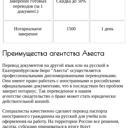
Заверение готовых
Скидка до 50%
переводов (за 1
документ.)
Нотариальное
1500
1 день
заверение
Преимущества агентства Авеста
Перевод документов на другой язык или на русский в
Екатеринбургском бюро "Авеста" осуществляется
профессиональными дипломированными переводчиками.
Они имеют право работать с иностранными и российскими
официальными документами, что в последствии без проблем
заверит нотариус. Так переведенное в нашем
агентстве свидетельство о браке может стать юридически
действительной копией.
Специалисты качественно сделают перевод паспорта
иностранного гражданина на русский для учебы или
оформления на работу. На территории России все решения,
льготы, субсидии приниматься в итоге будут