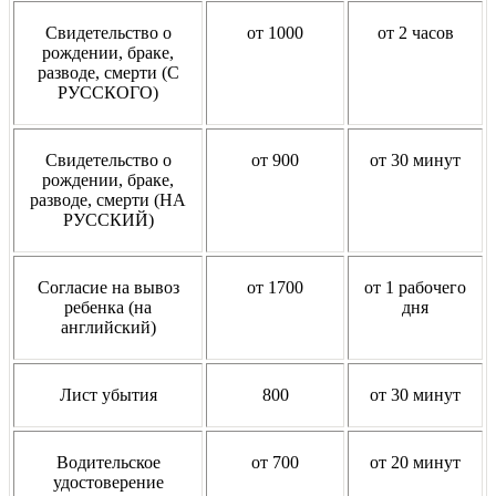
Свидетельство о
от 1000
от 2 часов
рождении, браке,
разводе, смерти (С
РУССКОГО)
Свидетельство о
от 900
от 30 минут
рождении, браке,
разводе, смерти (НА
РУССКИЙ)
Согласие на вывоз
от 1700
от 1 рабочего
ребенка (на
дня
английский)
Лист убытия
800
от 30 минут
Водительское
от 700
от 20 минут
удостоверение