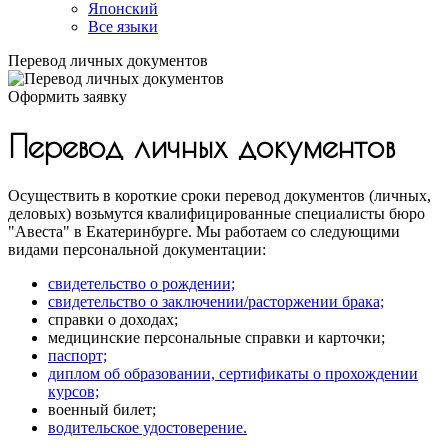
Японский
Все языки
Перевод личных документов
Оформить заявку
Перевод личных документов
Осуществить в короткие сроки перевод документов (личных,
деловых) возьмутся квалифицированные специалисты бюро
"Авеста" в Екатеринбурге. Мы работаем со следующими
видами персональной документации:
свидетельство о рождении;
свидетельство о заключении/расторжении брака;
справки о доходах;
медицинские персональные справки и карточки;
паспорт;
диплом об образовании, сертификаты о прохождении
курсов;
военный билет;
водительское удостоверение.