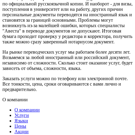
по официальной русскоязычной копии. И наоборот - для визы,
поступления в университет или на работу, других причин
персональные документы переводятся на иностранный язык и
становятся за границей основными. Проблемы могут
возникнуть из-за малейшей ошибки, которых специалисты
"Авеста" в переводе документов не допускают. Итоговая
бумага проходит проверку у редактора и корректора, получить
также можно сразу заверенный нотариусом документ.
На рынке переводческих услуг мы работаем более десяти лет.
Возьмемся за любой иностранный или российский документ,
независимо от сложности. Сколько стоит оказание услуг, будет
зависеть от объема, сложности, языка.
Заказать услуги можно по телефону или электронной почте.
Все тонкости, цена, сроки оговариваются с вами лично и
предварительно.
О компании
О компании
Услуги
Языки
Цены
Акции