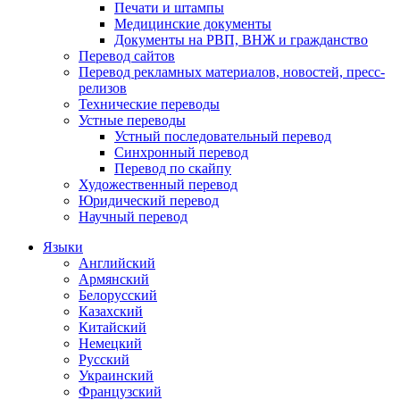
Печати и штампы
Медицинские документы
Документы на РВП, ВНЖ и гражданство
Перевод сайтов
Перевод рекламных материалов, новостей, пресс-
релизов
Технические переводы
Устные переводы
Устный последовательный перевод
Синхронный перевод
Перевод по скайпу
Художественный перевод
Юридический перевод
Научный перевод
Языки
Английский
Армянский
Белорусский
Казахский
Китайский
Немецкий
Русский
Украинский
Французский