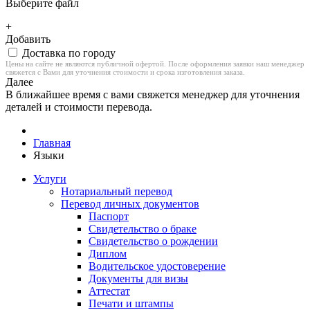
Выберите файл
+
Добавить
Доставка по городу
Цены на сайте не являются публичной офертой. После оформления заявки наш менеджер
свяжется с Вами для уточнения стоимости и срока изготовления заказа.
Далее
В ближайшее время с вами свяжется менеджер для уточнения
деталей и стоимости перевода.
Главная
Языки
Услуги
Нотариальный перевод
Перевод личных документов
Паспорт
Свидетельство о браке
Свидетельство о рождении
Диплом
Водительское удостоверение
Документы для визы
Аттестат
Печати и штампы