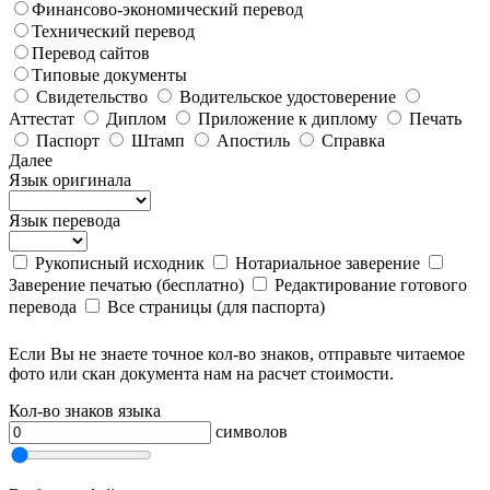
Финансово-экономический перевод
Технический перевод
Перевод сайтов
Типовые документы
Свидетельство
Водительское удостоверение
Аттестат
Диплом
Приложение к диплому
Печать
Паспорт
Штамп
Апостиль
Справка
Далее
Язык оригинала
Язык перевода
Рукописный исходник
Нотариальное заверение
Заверение печатью (бесплатно)
Редактирование готового
перевода
Все страницы (для паспорта)
Если Вы не знаете точное кол-во знаков, отправьте читаемое
фото или скан документа нам на расчет стоимости.
Кол-во знаков языка
символов